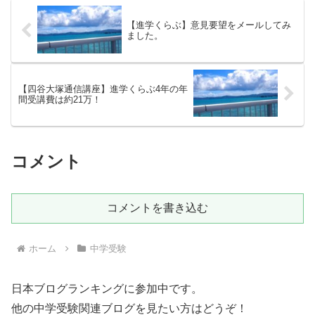
【進学くらぶ】意見要望をメールしてみ
ました。
【四谷大塚通信講座】進学くらぶ4年の年
間受講費は約21万！
コメント
コメントを書き込む
ホーム
中学受験
日本ブログランキングに参加中です。
他の中学受験関連ブログを見たい方はどうぞ！