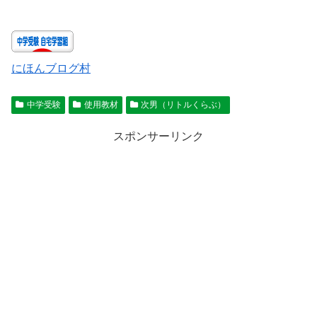
にほんブログ村
中学受験
使用教材
次男（リトルくらぶ）
スポンサーリンク