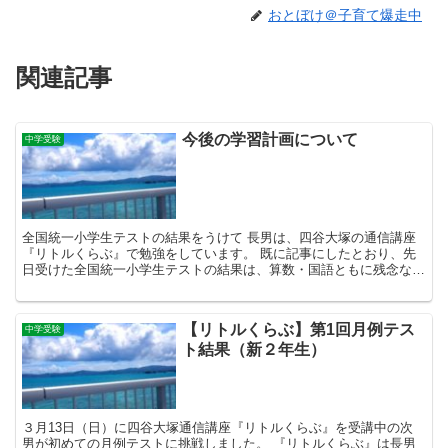
おとぼけ＠子育て爆走中
関連記事
今後の学習計画について
中学受験
全国統一小学生テストの結果をうけて 長男は、四谷大塚の通信講座
『リトルくらぶ』で勉強をしています。 既に記事にしたとおり、先
日受けた全国統一小学生テストの結果は、算数・国語ともに残念な結
果となりました。 しかし、日々の勉強の取り組み状況を振...
【リトルくらぶ】第1回月例テス
中学受験
ト結果（新２年生）
３月13日（日）に四谷大塚通信講座『リトルくらぶ』を受講中の次
男が初めての月例テストに挑戦しました。 『リトルくらぶ』は長男