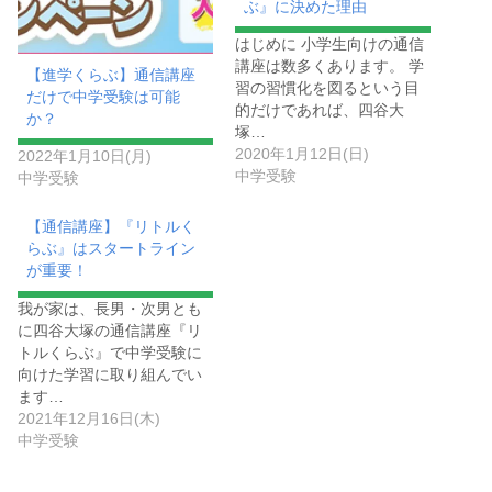
ぶ』に決めた理由
はじめに 小学生向けの通信
講座は数多くあります。 学
【進学くらぶ】通信講座
習の習慣化を図るという目
だけで中学受験は可能
的だけであれば、四谷大
か？
塚…
2020年1月12日(日)
2022年1月10日(月)
中学受験
中学受験
【通信講座】『リトルく
らぶ』はスタートライン
が重要！
我が家は、長男・次男とも
に四谷大塚の通信講座『リ
トルくらぶ』で中学受験に
向けた学習に取り組んでい
ます…
2021年12月16日(木)
中学受験