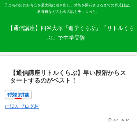
子どもの知的好奇心を最大限に引き出し、才能を開花させるまでの育児日記。
教育費などのお金の話もチョコっと。
【通信講座】四谷大塚『進学くらぶ』『リトルくら
ぶ』で中学受験
【通信講座リトルくらぶ】早い段階からス
タートするのがベスト！
にほんブログ村
2021.07.12