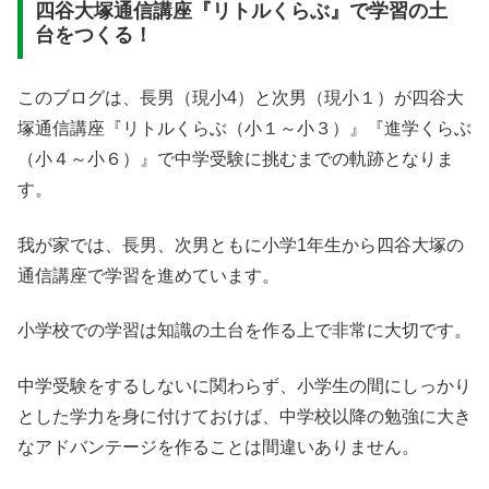
四谷大塚通信講座『リトルくらぶ』で学習の土
台をつくる！
このブログは、長男（現小4）と次男（現小１）が四谷大
塚通信講座『リトルくらぶ（小１～小３）』『進学くらぶ
（小４～小６）』で中学受験に挑むまでの軌跡となりま
す。
我が家では、長男、次男ともに小学1年生から四谷大塚の
通信講座で学習を進めています。
小学校での学習は知識の土台を作る上で非常に大切です。
中学受験をするしないに関わらず、小学生の間にしっかり
とした学力を身に付けておけば、中学校以降の勉強に大き
なアドバンテージを作ることは間違いありません。