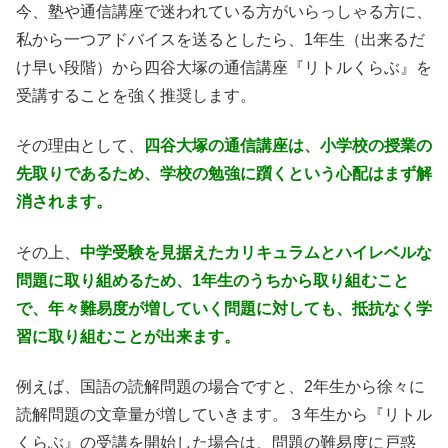
今、塾や通信講座で迷われている方がいらっしゃる方に、
私から一つアドバイスを送るとしたら、1年生（出来るだ
け早い段階）から四谷大塚の通信講座『リトルくらぶ』を
受講することを強く推奨します。
その理由として、
四谷大塚の通信講座は、小学校の授業の
先取りであるため、学校の勉強に躓くという心配はまず解
消されます。
その上、
中学受験を見据えたカリキュラムとハイレベルな
問題に取り組めるため、1年生のうちから取り組むこと
で、年々難易度が増していく問題に対しても、抵抗なく学
習に取り組むことが出来ます。
例えば、国語の読解問題の場合ですと、2年生から徐々に
読解問題の文章量が増していきます。３年生から『リトル
くらぶ』の受講を開始した場合は、問題の難易度に戸惑