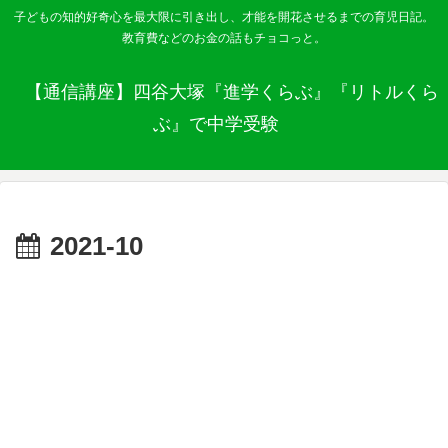
子どもの知的好奇心を最大限に引き出し、才能を開花させるまでの育児日記。
教育費などのお金の話もチョコっと。
【通信講座】四谷大塚『進学くらぶ』『リトルくら
ぶ』で中学受験
2021-10