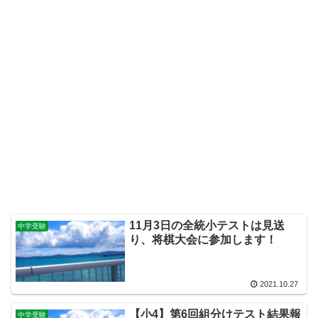
11月3日の全統小テストは見送
中学受験
り、将棋大会に参加します！
2021.10.27
【小4】第6回組分けテスト結果報
中学受験