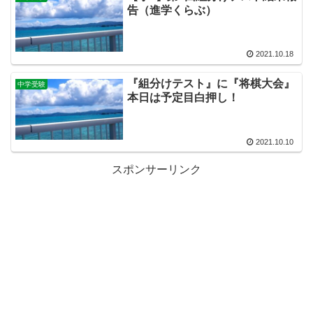
告（進学くらぶ）
2021.10.18
『組分けテスト』に『将棋大会』
中学受験
本日は予定目白押し！
2021.10.10
スポンサーリンク