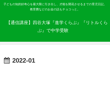
子どもの知的好奇心を最大限に引き出し、才能を開花させるまでの育児日記。
教育費などのお金の話もチョコっと。
【通信講座】四谷大塚『進学くらぶ』『リトルくら
ぶ』で中学受験
2022-01