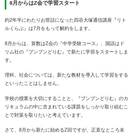
8月からはZ会で学習スタート
約2年半にわたりお世話になった四谷大塚通信講座『リト
ルくらぶ』は7月をもって解約をします。
8月からは、算数はZ会の『中学受験コース』、国語はド
リム社の『ブンブンどりむ』で新たに学習をスタートしま
す。
理科、社会については、新たな教材を導入して学習をする
といったことはしません。
学校の授業を大切にすることと、『ブンブンどりむ』のカ
リキュラムの中に含まれている課題をしっかり取り組むこ
とで対策を取りたいと考えています。
さて、8月から新たに始めるZ回ですが、正直なところ未