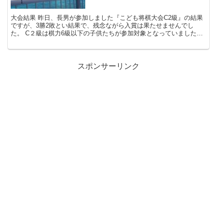
大会結果 昨日、長男が参加しました『こども将棋大会C2級』の結果
ですが、3勝2敗とい結果で、残念ながら入賞は果たせませんでし
た。 C２級は棋力6級以下の子供たちが参加対象となっていました
が、長男と同じ将棋教室に通う3級のお友達も参加していま...
スポンサーリンク