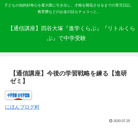
子どもの知的好奇心を最大限に引き出し、才能を開花させるまでの育児日記。
教育費などのお金の話もチョコっと。
【通信講座】四谷大塚『進学くらぶ』『リトルくら
ぶ』で中学受験
【通信講座】今後の学習戦略を練る【進研
ゼミ】
にほんブログ村
2020.07.25