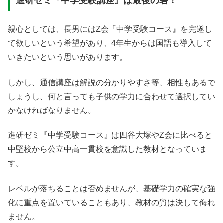
進研ゼミ『中学受験講座』は最後の砦！
親心としては、長男にはZ会『中学受験コース』を完遂し
て欲しいという希望があり、4年生からは国語も導入して
いきたいという思いがあります。
しかし、通信講座は解説の分かりやすさ等、相性もあるで
しょうし、何と言っても子供の学力に合わせて選択してい
かなければなりません。
進研ゼミ『中学受験コース』は四谷大塚やZ会に比べると
中堅校から公立中高一貫校を意識した教材となっていま
す。
レベルが落ちることは否めませんが、基礎学力の確実な強
化に重点を置いていることもあり、教材の質は決して侮れ
ません。