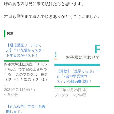
味のある方は見に来て頂けたらと思います。
本日も最後まで読んで頂きありがとうございました。
関連
【通信講座リトルくら
ぶ】早い段階からスター
トするのがベスト！
四谷大塚通信講座『リトル
くらぶ』で学習の土台をつ
【算数】「進学くらぶ」
くる！ このブログは、長男
と「Z会中学受験コー
（現小4）と次男（現小１）
ス」との難易度比較！
…
2021年7月12日(月)
2022年12月28日(水)
中学受験
プログラミング学習
【近況報告】ブログを再
開します。