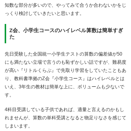
知数な部分が多いので、やってみて合うか合わないかをじ
っくり検討していきたいと思います。
Z会、小学生コースのハイレベル算数は簡単すぎ
た
先日受験した全国統一小学生テストの算数の偏差値が50
にも満たない立場で言うのも恥ずかしい話ですが、難易度
が高い『リトルくらぶ』で先取り学習をしていたこともあ
り、教科書準拠のZ会『小学生コース』はハイレベルとは
いえ、3年生の教材は簡単な上に、ボリュームも少ないで
す。
4科目受講している子供であれば、適量と言えるのかもし
れませんが、算数の単科受講となると物足りなさを感じて
しまいます。