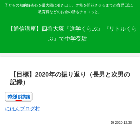
子どもの知的好奇心を最大限に引き出し、才能を開花させるまでの育児日記。
教育費などのお金の話もチョコっと。
【通信講座】四谷大塚『進学くらぶ』『リトルくら
ぶ』で中学受験
【目標】2020年の振り返り（長男と次男の
記録）
にほんブログ村
2020.12.30