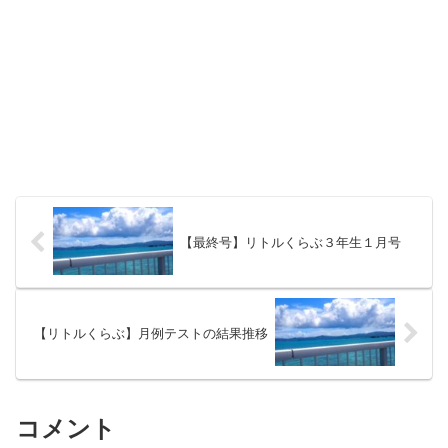
【最終号】リトルくらぶ３年生１月号
【リトルくらぶ】月例テストの結果推移
コメント