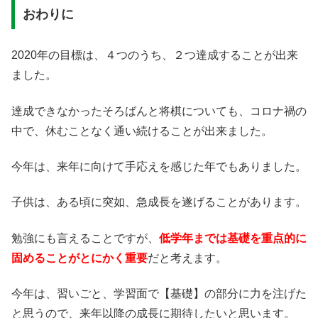
おわりに
2020年の目標は、４つのうち、２つ達成することが出来
ました。
達成できなかったそろばんと将棋についても、コロナ禍の
中で、休むことなく通い続けることが出来ました。
今年は、来年に向けて手応えを感じた年でもありました。
子供は、ある頃に突如、急成長を遂げることがあります。
勉強にも言えることですが、
低学年までは基礎を重点的に
固めることがとにかく重要
だと考えます。
今年は、習いごと、学習面で【基礎】の部分に力を注げた
と思うので、来年以降の成長に期待したいと思います。