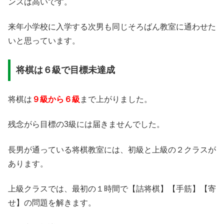
ンスは高いです。
来年小学校に入学する次男も同じそろばん教室に通わせた
いと思っています。
将棋は６級で目標未達成
将棋は
９級から６級
まで上がりました。
残念がら目標の3級には届きませんでした。
長男が通っている将棋教室には、初級と上級の２クラスが
あります。
上級クラスでは、最初の１時間で【詰将棋】【手筋】【寄
せ】の問題を解きます。