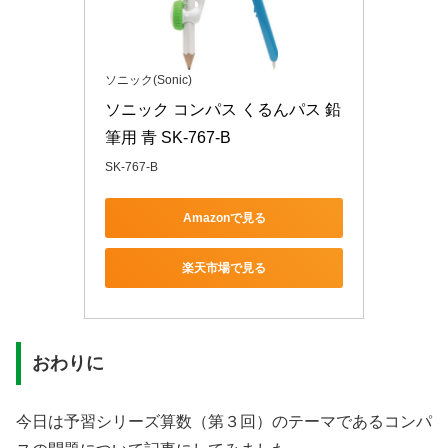
ソニック(Sonic)
ソニック コンパス くるんパス 鉛
筆用 青 SK-767-B
SK-767-B
Amazonで見る
楽天市場で見る
おわりに
今日は予習シリーズ算数（第３回）のテーマであるコンパ