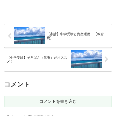
【家計】中学受験と資産運用！【教育
費】
【中学受験】そろばん（算盤）がオスス
メ！
コメント
コメントを書き込む