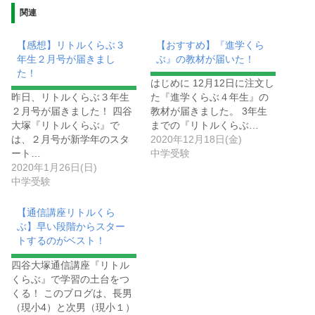
関連
【感想】リトルくらぶ３
【おすすめ】『進学くら
年生２月号が届きまし
ぶ』の教材が届いた！
た！
はじめに 12月12日に注文し
昨日、リトルくらぶ３年生
た『進学くらぶ４年生』の
２月号が届きました！ 四谷
教材が届きました。 3年生
大塚『リトルくらぶ』で
までの『リトルくらぶ…
は、２月号が新学年のスタ
2020年12月18日(金)
ート…
中学受験
2020年1月26日(日)
中学受験
【通信講座リトルくら
ぶ】早い段階からスター
トするのがベスト！
四谷大塚通信講座『リトル
くらぶ』で学習の土台をつ
くる！ このブログは、長男
（現小4）と次男（現小１）