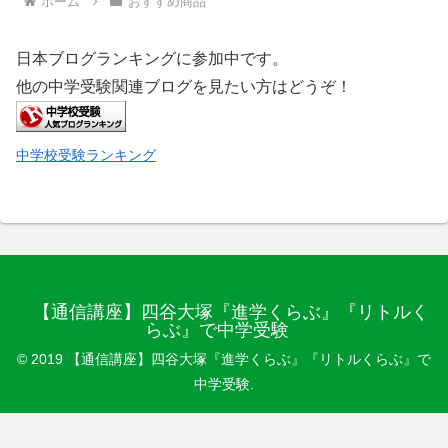
ホーム
おすすめ商品
日本ブログランキングに参加中です。
他の中学受験関連ブログを見たい方はどうぞ！
中学校受験ランキング
【通信講座】四谷大塚『進学くらぶ』『リトルく
らぶ』で中学受験
© 2019 【通信講座】四谷大塚『進学くらぶ』『リトルくらぶ』で
中学受験.