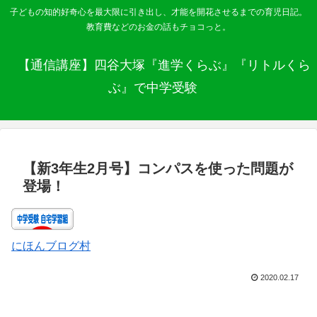
子どもの知的好奇心を最大限に引き出し、才能を開花させるまでの育児日記。
教育費などのお金の話もチョコっと。
【通信講座】四谷大塚『進学くらぶ』『リトルくら
ぶ』で中学受験
【新3年生2月号】コンパスを使った問題が
登場！
にほんブログ村
2020.02.17