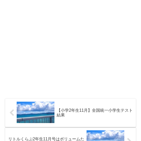
【小学2年生11月】全国統一小学生テスト
結果
リトルくらぶ2年生11月号はボリュームた