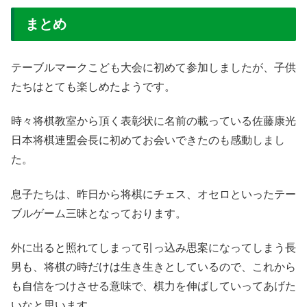
まとめ
テーブルマークこども大会に初めて参加しましたが、子供
たちはとても楽しめたようです。
時々将棋教室から頂く表彰状に名前の載っている佐藤康光
日本将棋連盟会長に初めてお会いできたのも感動しまし
た。
息子たちは、昨日から将棋にチェス、オセロといったテー
ブルゲーム三昧となっております。
外に出ると照れてしまって引っ込み思案になってしまう長
男も、将棋の時だけは生き生きとしているので、これから
も自信をつけさせる意味で、棋力を伸ばしていってあげた
いなと思います。