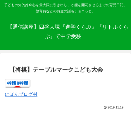
子どもの知的好奇心を最大限に引き出し、才能を開花させるまでの育児日記。
教育費などのお金の話もチョコっと。
【通信講座】四谷大塚『進学くらぶ』『リトルくら
ぶ』で中学受験
【将棋】テーブルマークこども大会
にほんブログ村
2019.11.19