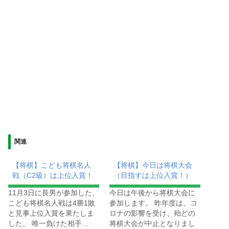
関連
【将棋】こども将棋名人
【将棋】今日は将棋大会
戦（C2級）は上位入賞！
（目指すは上位入賞！）
11月3日に長男が参加した、
今日は午後から将棋大会に
こども将棋名人戦は4勝1敗
参加します。 昨年度は、コ
と見事上位入賞を果たしま
ロナの影響を受け、殆どの
した。 唯一負けた相手…
将棋大会が中止となりまし