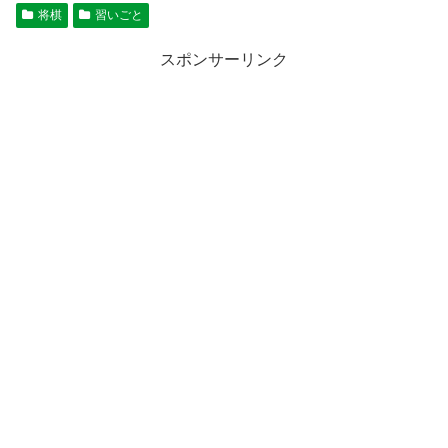
将棋
習いごと
スポンサーリンク