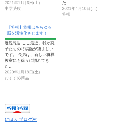
2021年11月6日(土)
た…
中学受験
2021年4月10日(土)
将棋
【将棋】将棋はあらゆる
脳を活性化させます！
近況報告 ここ最近、我が息
子たちの将棋熱が凄まじい
です。 長男は、新しい将棋
教室にも徐々に慣れてき
た…
2020年1月18日(土)
おすすめ商品
にほんブログ村