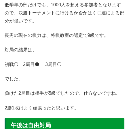
低学年の部だけでも、1000人を超える参加者となります
ので、決勝トーナメントに行けるか否かはくじ運による部
分が強いです。
長男の現在の棋力は、将棋教室の認定で9級です。
対局の結果は、
初戦⚪️ 2局目⚫️ 3局目⚪️
でした。
負けた2局目は相手が5級でしたので、仕方ないですね。
2勝1敗はよく頑張ったと思います。
午後は自由対局