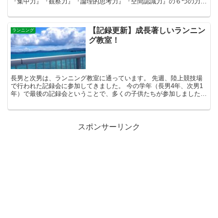
『集中力』『観察力』『論理的思考力』『空間認識力』の６つの力を
育むことで出来ると謳っており、ロボット製作を通じて理...
【記録更新】成長著しいランニン
ランニング
グ教室！
長男と次男は、ランニング教室に通っています。 先週、陸上競技場
で行われた記録会に参加してきました。 今の学年（長男4年、次男1
年）で最後の記録会ということで、多くの子供たちが参加しました。
天気にも恵まれ、絶好のコンディションの中で行われた...
スポンサーリンク