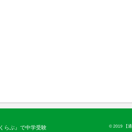
© 2019
くらぶ』で中学受験