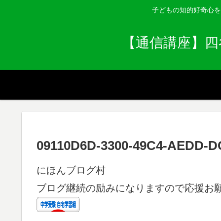
子どもの知的好奇心を
【通信講座】四
09110D6D-3300-49C4-AEDD-
にほんブログ村
ブログ継続の励みになりますので応援お