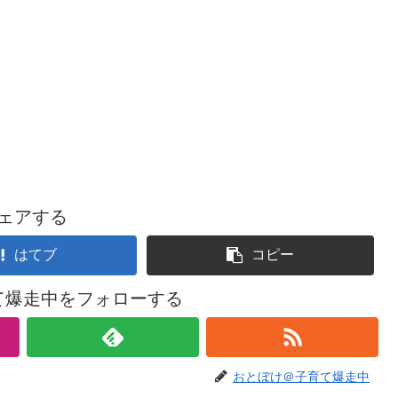
ェアする
はてブ
コピー
て爆走中をフォローする
おとぼけ＠子育て爆走中