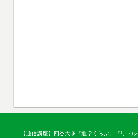
【通信講座】四谷大塚『進学くらぶ』『リトル