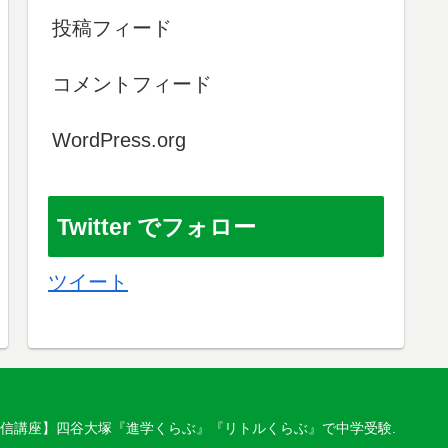
投稿フィード
コメントフィード
WordPress.org
Twitter でフォロー
ツイート
 【通信講座】四谷大塚『進学くらぶ』『リトルくらぶ』で中学受験.