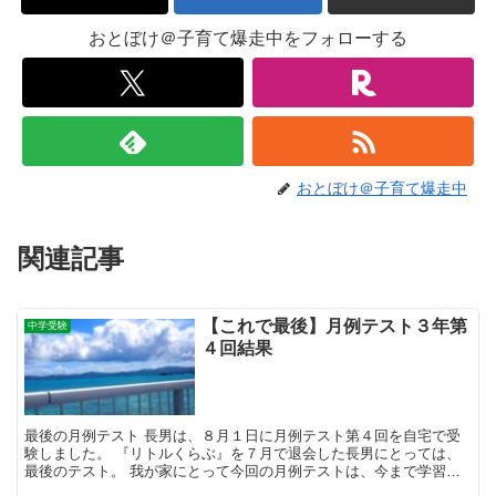
おとぼけ＠子育て爆走中をフォローする
おとぼけ＠子育て爆走中
関連記事
【これで最後】月例テスト３年第
中学受験
４回結果
最後の月例テスト 長男は、８月１日に月例テスト第４回を自宅で受
験しました。 『リトルくらぶ』を７月で退会した長男にとっては、
最後のテスト。 我が家にとって今回の月例テストは、今まで学習し
てきた『リトルくらぶ』の総復習テストの位置づけです。 ...