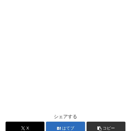
シェアする
X
はてブ
コピー