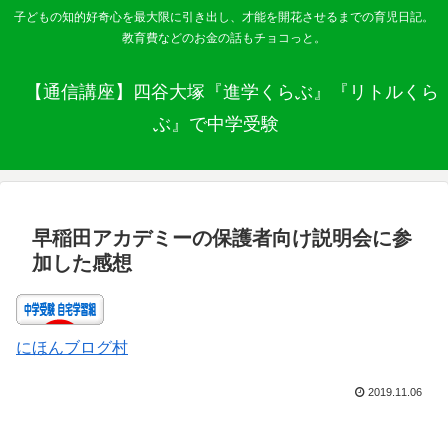
子どもの知的好奇心を最大限に引き出し、才能を開花させるまでの育児日記。
教育費などのお金の話もチョコっと。
【通信講座】四谷大塚『進学くらぶ』『リトルくら
ぶ』で中学受験
早稲田アカデミーの保護者向け説明会に参
加した感想
にほんブログ村
2019.11.06