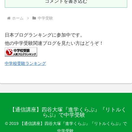
コメントを書き込む
ホーム
中学受験
日本ブログランキングに参加中です。
他の中学受験関連ブログを見たい方はどうぞ！
中学校受験ランキング
【通信講座】四谷大塚『進学くらぶ』『リトルく
らぶ』で中学受験
© 2019 【通信講座】四谷大塚『進学くらぶ』『リトルくらぶ』で
中学受験.