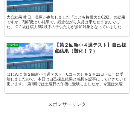
大会結果 昨日、長男が参加しました『こども将棋大会C2級』の結果
ですが、3勝2敗とい結果で、残念ながら入賞は果たせませんでし
た。 C２級は棋力6級以下の子供たちが参加対象となっていました
が、長男と同じ将棋教室に通う3級のお友達も参加していま...
【第２回新小４週テスト】自己採
中学受験
点結果（難化！？）
はじめに 第２回新小４週テスト（Cコース）を２月21日（日）に受
験しましたので、本日は自己採点結果と感想を記事にしていきたいと
思います。 第1回では土曜日の午後に受験しましたが、今週は火曜日
が祝日であることもあり、日曜日の午前中にテストを受...
スポンサーリンク