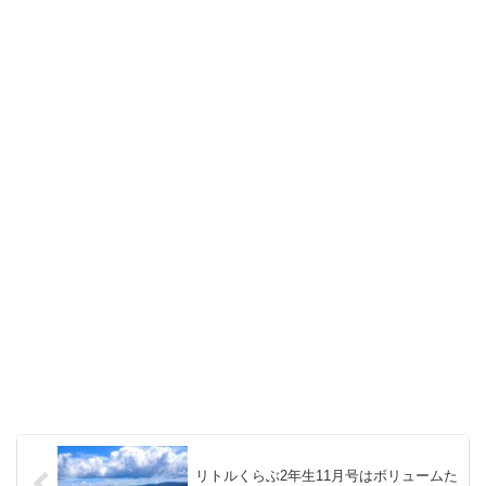
リトルくらぶ2年生11月号はボリュームた