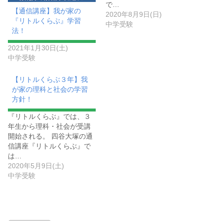
で…
【通信講座】我が家の
2020年8月9日(日)
『リトルくらぶ』学習
中学受験
法！
2021年1月30日(土)
中学受験
【リトルくらぶ３年】我
が家の理科と社会の学習
方針！
『リトルくらぶ』では、３
年生から理科・社会が受講
開始される。 四谷大塚の通
信講座『リトルくらぶ』で
は…
2020年5月9日(土)
中学受験