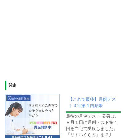
関連
【これで最後】月例テス
ト３年第４回結果
最後の月例テスト 長男は、
８月１日に月例テスト第４
回を自宅で受験しました。
『リトルくらぶ』を７月