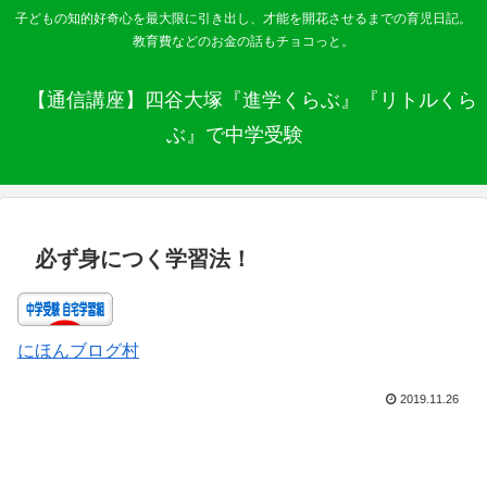
子どもの知的好奇心を最大限に引き出し、才能を開花させるまでの育児日記。
教育費などのお金の話もチョコっと。
【通信講座】四谷大塚『進学くらぶ』『リトルくら
ぶ』で中学受験
必ず身につく学習法！
にほんブログ村
2019.11.26