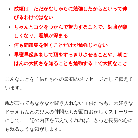
成績は、ただがむしゃらに勉強したからといって伸
びるわけではない
ちゃんとコツをつかんで努力することで、勉強が楽
しくなり、理解が深まる
何も問題集を解くことだけが勉強じゃない
早寝早起きをして頭をすっきりさせることや、朝ご
はんの大切さを知ることも勉強する上で大切なこと
こんなことを子供たちへの最初のメッセージとして伝えて
います。
親が言ってもなかなか聞き入れない子供たちも、大好きな
ドラえもんとのび太の仲間たちが面白おかしくストーリー
にして、上記の内容を伝えてくれれば、きっと長男の心に
も残るような気がします。