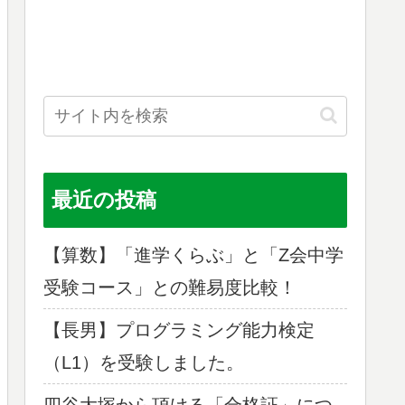
最近の投稿
【算数】「進学くらぶ」と「Z会中学
受験コース」との難易度比較！
【長男】プログラミング能力検定
（L1）を受験しました。
四谷大塚から頂ける「合格証」につ