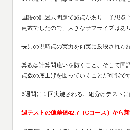
国語の記述式問題で減点があり、予想点
点数でしたので、大きなサプライズはあ
長男の現時点の実力を如実に反映された
算数は計算間違いを防ぐこと、そして国
点数の底上げを図っていくことが可能で
5週間に１回実施される、組分けテスト
週テストの偏差値42.7（Cコース）から