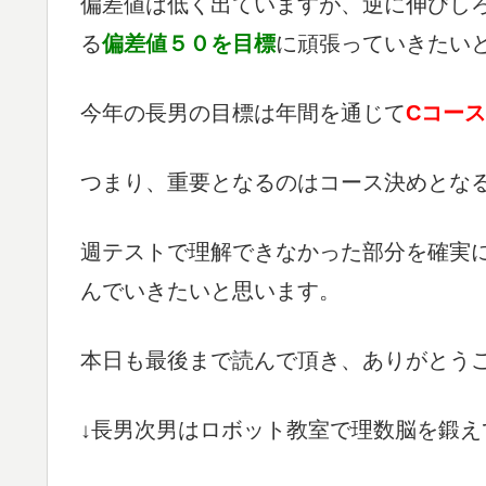
偏差値は低く出ていますが、逆に伸びし
る
偏差値５０を目標
に頑張っていきたい
今年の長男の目標は年間を通じて
Cコー
つまり、重要となるのはコース決めとな
週テストで理解できなかった部分を確実
んでいきたいと思います。
本日も最後まで読んで頂き、ありがとう
↓長男次男はロボット教室で理数脳を鍛え