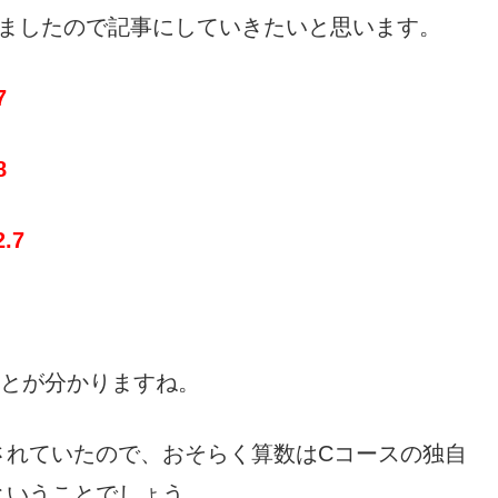
出ましたので記事にしていきたいと思います。
7
8
.7
とが分かりますね。
されていたので、おそらく算数はCコースの独自
ということでしょう。