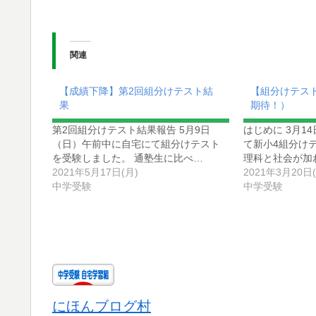
関連
【成績下降】第2回組分けテスト結
【組分けテス
果
期待！）
第2回組分けテスト結果報告 5月9日
はじめに 3月1
（日）午前中に自宅にて組分けテスト
て新小4組分け
を受験しました。 通塾生に比べ…
理科と社会が加
2021年5月17日(月)
2021年3月20日(
中学受験
中学受験
にほんブログ村