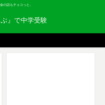
金の話もチョコっと。
らぶ』で中学受験