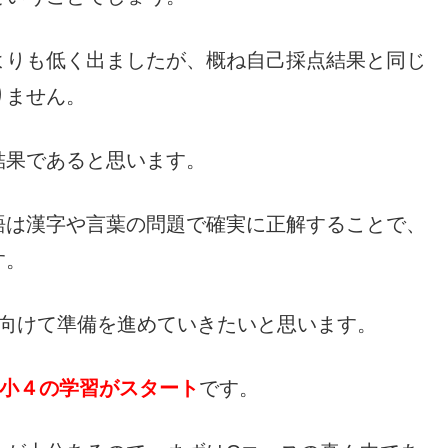
よりも低く出ましたが、概ね自己採点結果と同じ
りません。
結果であると思います。
語は漢字や言葉の問題で確実に正解することで、
す。
に向けて準備を進めていきたいと思います。
新小４の学習がスタート
です。