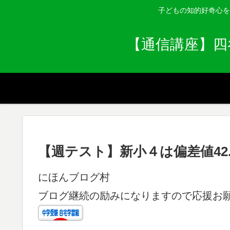
子どもの知的好奇心を
【通信講座】四
【週テスト】新小４は偏差値42
にほんブログ村
ブログ継続の励みになりますので応援お