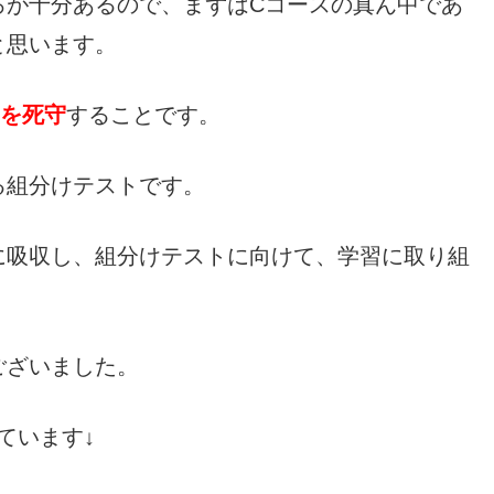
ろが十分あるので、まずはCコースの真ん中であ
と思います。
スを死守
することです。
る組分けテストです。
に吸収し、組分けテストに向けて、学習に取り組
ございました。
ています↓