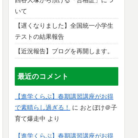
いて
【遅くなりました】全国統一小学生
テストの結果報告
【近況報告】ブログを再開します。
最近のコメント
【進学くらぶ】春期講習講座がお得
で素晴らし過ぎる！
に
おとぼけ＠子
育て爆走中
より
【進学くらぶ】春期講習講座がお得