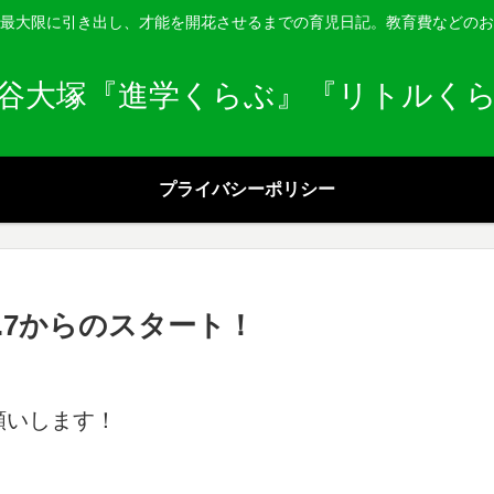
最大限に引き出し、才能を開花させるまでの育児日記。教育費などのお
谷大塚『進学くらぶ』『リトルく
プライバシーポリシー
.7からのスタート！
願いします！