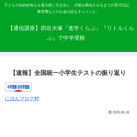
子どもの知的好奇心を最大限に引き出し、才能を開花させるまでの育児日記。
教育費などのお金の話もチョコっと。
【通信講座】四谷大塚『進学くらぶ』『リトルくら
ぶ』で中学受験
【速報】全国統一小学生テストの振り返り
にほんブログ村
2020.06.28