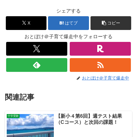
シェアする
X
はてブ
コピー
おとぼけ＠子育て爆走中をフォローする
おとぼけ＠子育て爆走中
関連記事
【新小４第6回】週テスト結果
中学受験
（Cコース）と次回の課題！