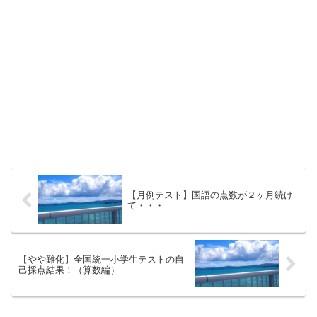
【月例テスト】国語の点数が２ヶ月続け
て・・・
【やや難化】全国統一小学生テストの自
己採点結果！（算数編）