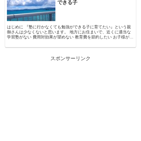
できる子
はじめに 『塾に行かなくても勉強ができる子に育てたい』という親
御さんは少なくないと思います。 地方にお住まいで、近くに適当な
学習塾がない 費用対効果が望めない 教育費を節約したい お子様が集
団授業に馴染めない 時間が拘束される上に通塾までの...
スポンサーリンク