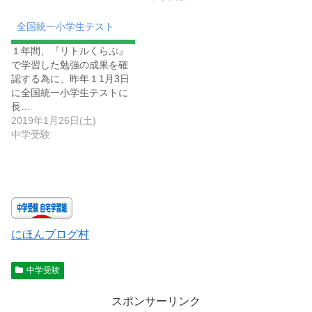
全国統一小学生テスト
１年間、『リトルくらぶ』
で学習した勉強の成果を確
認する為に、昨年１1月3日
に全国統一小学生テストに
長…
2019年1月26日(土)
中学受験
にほんブログ村
中学受験
スポンサーリンク