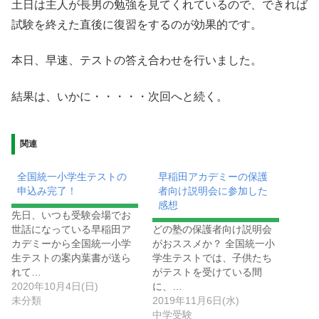
土日は主人が長男の勉強を見てくれているので、できれば
試験を終えた直後に復習をするのが効果的です。
本日、早速、テストの答え合わせを行いました。
結果は、いかに・・・・・次回へと続く。
関連
全国統一小学生テストの
早稲田アカデミーの保護
申込み完了！
者向け説明会に参加した
感想
先日、いつも受験会場でお
世話になっている早稲田ア
どの塾の保護者向け説明会
カデミーから全国統一小学
がおススメか？ 全国統一小
生テストの案内葉書が送ら
学生テストでは、子供たち
れて…
がテストを受けている間
2020年10月4日(日)
に、…
未分類
2019年11月6日(水)
中学受験