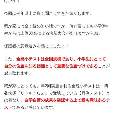
け声が！
今回は例年以上に多く聞こえてきた気がします。
我が家には全く縁の無い話ですが、何と言っても小学3年
生からは上位30名による決勝大会がありますからね。
保護者の意気込みを感じましたよ！
また、
全統小テストは全国規模であり、小学生にとって、
自分の位置を知る指標として重要な位置づけである
ことが
感じ取れます。
我が家にとっても、年2回実施される全統小テストは、四
谷大塚『リトルくらぶ』で受験している【月例テスト】と
は異なり、
自学自習の成果を確認する上で最も意味あるテ
スト
であると感じています。